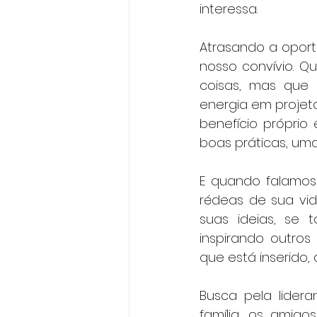
interessa. 
Atrasando a oport
nosso convívio. 
coisas, mas que 
energia em projet
benefício próprio
boas práticas, uma
E quando falamos 
rédeas de sua vid
suas ideias, se
inspirando outros
que está inserido,
Busca pela lidera
família, os amigo