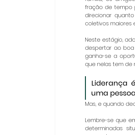
fração de tempo p
direcionar quanto
coletivos maiores 
Neste estágio, ad
despertar ao boa 
ganha-se a oportu
que nelas tem de m
Liderança 
uma pessoa.
Mas, e quando deci
Lembre-se que em 
determinadas sit