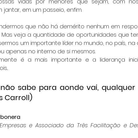
sas vidas por menores que sejam, com nossos
jantar, em um passeio, enfim.
ndermos que não há demérito nenhum em responde
l. Mas veja a quantidade de oportunidades que temo
ermos um importante líder no mundo, no país, na c
ou apenas no interno de si mesmos.
amente é a mais importante e a liderança inici
s...
não sabe para aonde vai, qualquer
s Carroll)
rbonera
Empresas e Associado da Três Facilitação e Des