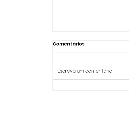
Comentários
Escreva um comentário
QUE PROBLEMAS VOCÊ
RESOLVE?