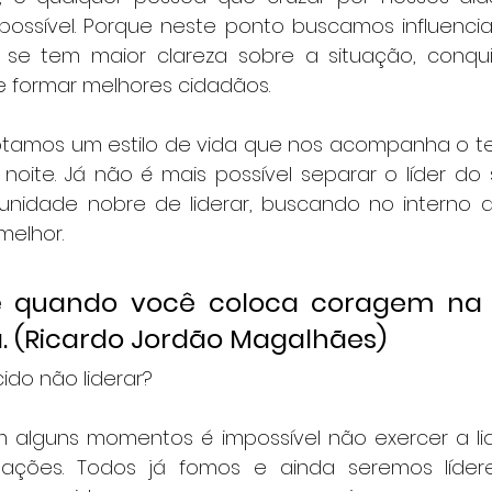
ossível. Porque neste ponto buscamos influencia
 se tem maior clareza sobre a situação, conquis
e formar melhores cidadãos.
otamos um estilo de vida que nos acompanha o t
noite. Já não é mais possível separar o líder do
nidade nobre de liderar, buscando no interno d
elhor. 
é quando você coloca coragem na 
 (Ricardo Jordão Magalhães)
do não liderar? 
alguns momentos é impossível não exercer a lid
uações. Todos já fomos e ainda seremos líder