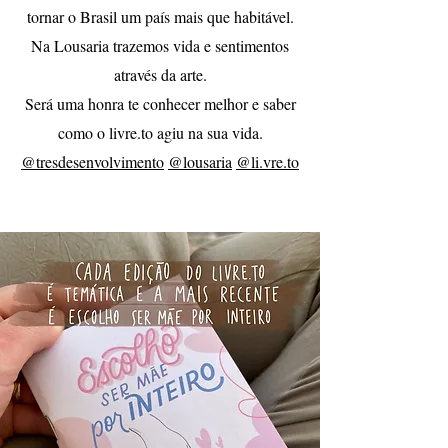
tornar o Brasil um país mais que habitável.
Na Lousaria trazemos vida e sentimentos
através da arte.
Será uma honra te conhecer melhor e saber
como o livre.to agiu na sua vida.
@tresdesenvolvimento
@lousaria
@li.vre.to