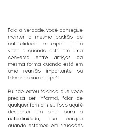
Fala a verdade, você consegue 
manter o mesmo padrão de 
naturalidade e expor quem 
você é quando está em uma 
conversa entre amigos da 
mesma forma quando está em 
uma reunião importante ou 
liderando sua equipe?
Eu não estou falando que você 
precisa ser informal, falar de 
qualquer forma, meu foco aqui é 
despertar um olhar para a 
autenticidade
, isso porque 
quando estamos em situações 