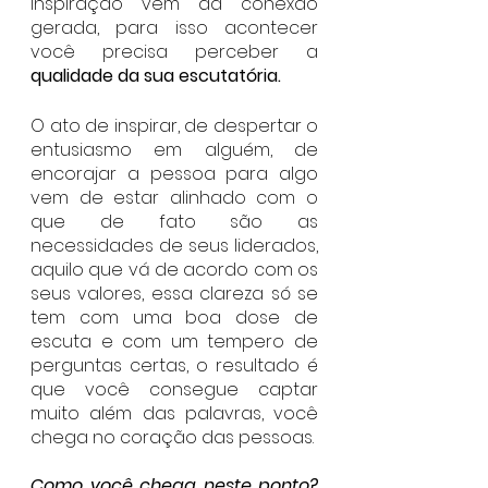
inspiração vem da conexão 
gerada, para isso acontecer 
você precisa perceber a 
qualidade da sua escutatória. 
O ato de inspirar, de despertar o 
entusiasmo em alguém, de 
encorajar a pessoa para algo 
vem de estar alinhado com o 
que de fato são as 
necessidades de seus liderados, 
aquilo que vá de acordo com os 
seus valores, essa clareza só se 
tem com uma boa dose de 
escuta e com um tempero de 
perguntas certas, o resultado é 
que você consegue captar 
muito além das palavras, você 
chega no coração das pessoas. 
Como você chega neste ponto? 