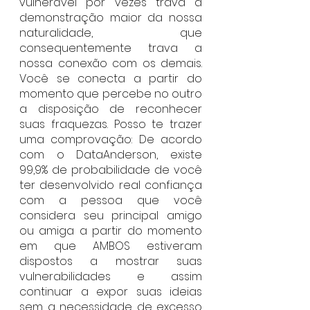
vulnerável por vezes trava a 
demonstração maior da nossa 
naturalidade, que 
consequentemente trava a 
nossa conexão com os demais. 
Você se conecta a partir do 
momento que percebe no outro 
a disposição de reconhecer 
suas fraquezas. Posso te trazer 
uma comprovação: De acordo 
com o DataAnderson, existe 
99,9% de probabilidade de você 
ter desenvolvido real confiança 
com a pessoa que você 
considera seu principal amigo 
ou amiga a partir do momento 
em que AMBOS estiveram 
dispostos a mostrar suas 
vulnerabilidades e assim 
continuar a expor suas ideias 
sem a necessidade de excesso 