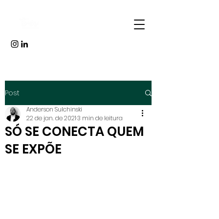
Post
Anderson Sulchinski
22 de jan. de 2021
3 min de leitura
SÓ SE CONECTA QUEM
SE EXPÕE