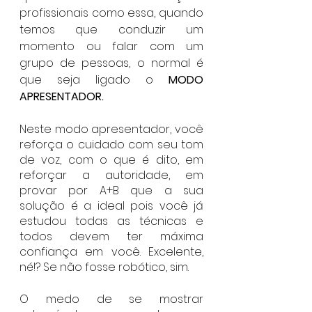
profissionais como essa, quando 
temos que conduzir um 
momento ou falar com um 
grupo de pessoas, o normal é 
que seja ligado o 
MODO 
APRESENTADOR. 
Neste modo apresentador, você 
reforça o cuidado com seu tom 
de voz, com o que é dito, em 
reforçar a autoridade, em 
provar por A+B que a sua 
solução é a ideal pois você já 
estudou todas as técnicas e 
todos devem ter máxima 
confiança em você. Excelente, 
né!? Se não fosse robótico, sim. 
O medo de se mostrar 